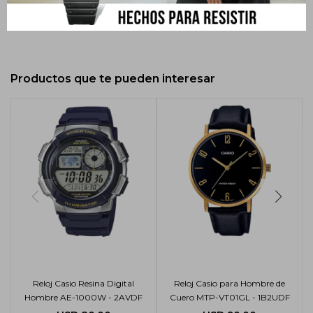
Productos que te pueden interesar
Reloj Casio Resina Digital
Reloj Casio para Hombre de
Hombre AE-1000W - 2AVDF
Cuero MTP-VT01GL - 1B2UDF