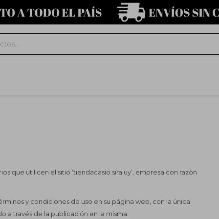
s que utilicen el sitio ‘tiendacasio.sira.uy’, empresa con razón
 términos y condiciones de uso en su página web, con la única
o a través de la publicación en la misma.