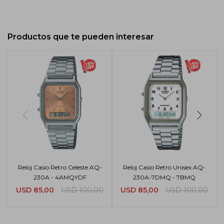
Productos que te pueden interesar
Reloj Casio Retro Celeste AQ-
Reloj Casio Retro Unisex AQ-
230A - 4AMQYDF
230A-7DMQ - 7BMQ
USD
85,00
USD
100,00
USD
85,00
USD
100,00