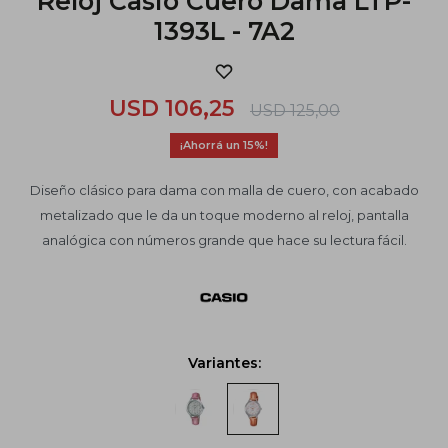
Reloj Casio Cuero Dama LTP-
1393L - 7A2
USD
106,25
USD
125,00
15
Diseño clásico para dama con malla de cuero, con acabado
metalizado que le da un toque moderno al reloj, pantalla
analógica con números grande que hace su lectura fácil.
Variantes: