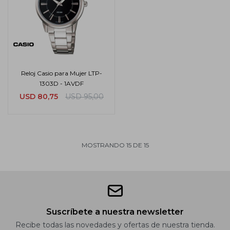
Reloj Casio para Mujer LTP-
1303D - 1AVDF
USD
80,75
USD
95,00
MOSTRANDO
15
DE
15
Suscríbete a nuestra newsletter
Recibe todas las novedades y ofertas de nuestra tienda.