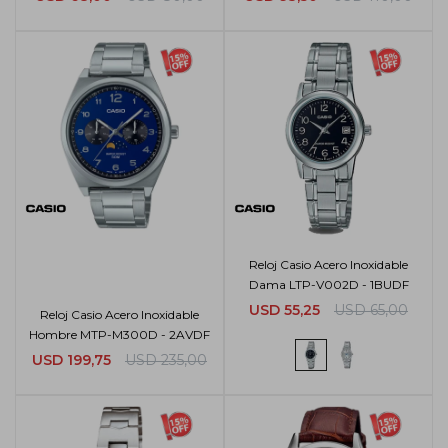
Reloj Casio Acero Inoxidable
Dama LTP-V002D - 1BUDF
USD
55,25
USD
65,00
Reloj Casio Acero Inoxidable
Hombre MTP-M300D - 2AVDF
USD
199,75
USD
235,00