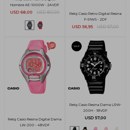
Hombre AE-1000W - 2AVDF
USD
68,00
USD
80,00
Reloj Casio Retro Digital Resina
F-91WS - 2DF
USD
56,95
USD
67,00
Reloj Casio Resina Dama LRW-
200H - 1BVDF
USD
57,00
Reloj Casio Resina Digital Dama
LW-200 - 4BVDF