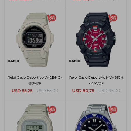
Reloj Casio Deportivo W-219HC -
Reloj Casio Deportivo MW-610H
8BVDF
- 4AVDF
USD
55,25
USD
65,00
USD
80,75
USD
95,00