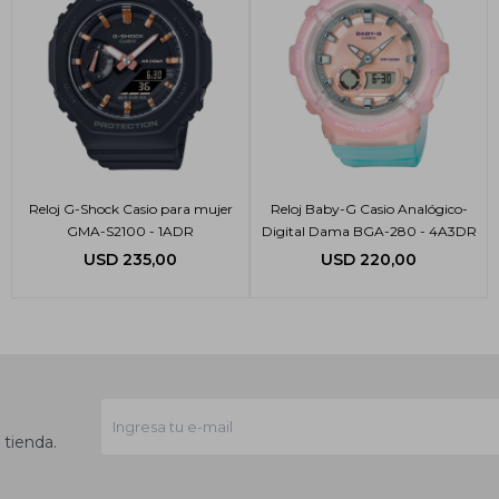
Reloj G-Shock Casio para mujer
Reloj Baby-G Casio Analógico-
GMA-S2100 - 1ADR
Digital Dama BGA-280 - 4A3DR
USD
235,00
USD
220,00
 tienda.