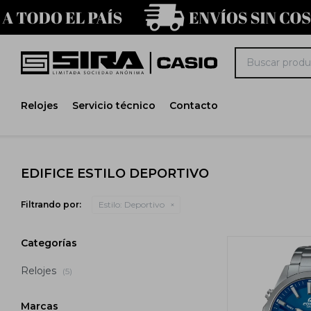
Relojes
Servicio técnico
Contacto
EDIFICE ESTILO DEPORTIVO
Filtrando por:
Estilo:
Deportivo
Categorías
Relojes
(5)
Marcas