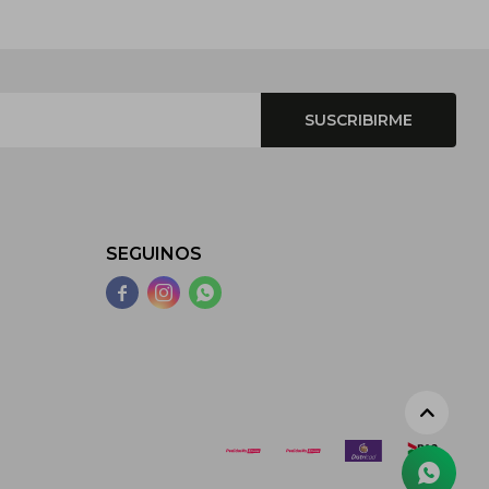
SUSCRIBIRME
SEGUINOS


