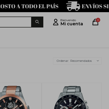
0
Recomendados