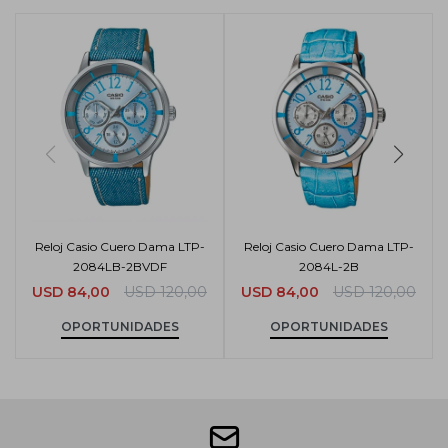
Reloj Casio Cuero Dama LTP-
Reloj Casio Cuero Dama LTP-
2084LB-2BVDF
2084L-2B
USD
84,00
USD
120,00
USD
84,00
USD
120,00
OPORTUNIDADES
OPORTUNIDADES