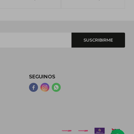
SUSCRIBIRME
SEGUINOS


