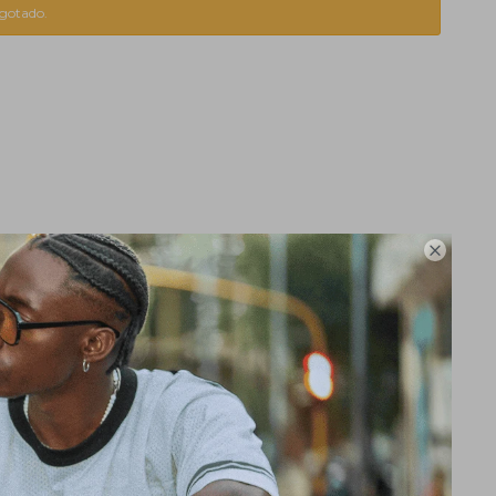
agotado.
