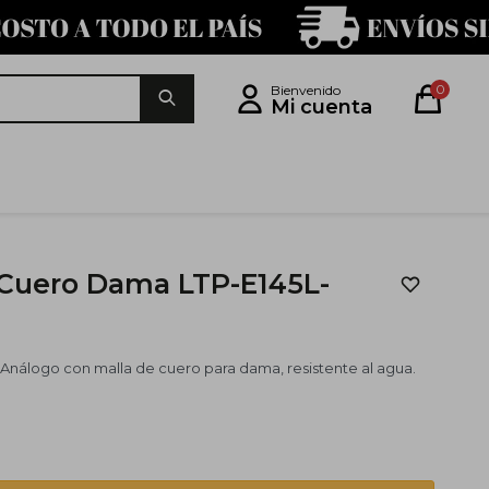
0
 Cuero Dama LTP-E145L-
 Análogo con malla de cuero para dama, resistente al agua.