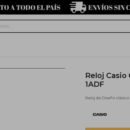
Reloj Casio
1ADF
Reloj de Diseño clásico