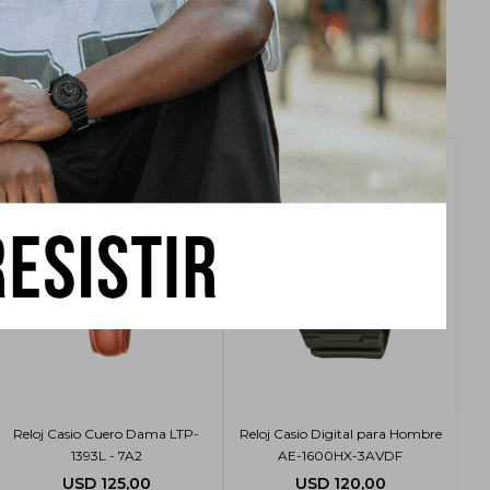
Reloj Casio Cuero Dama LTP-
Reloj Casio Digital para Hombre
1393L - 7A2
AE-1600HX-3AVDF
USD
125,00
USD
120,00