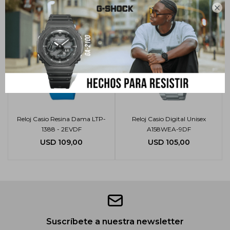

Reloj Casio Resina Dama LTP-
Reloj Casio Digital Unisex
1388 - 2EVDF
A158WEA-9DF
USD
109,00
USD
105,00
Suscríbete a nuestra newsletter