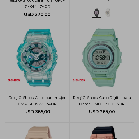
Reloj G-Shock para Mujer GMA-
S140M - 7ADR
USD
270,00
Reloj G-Shock Casio para mujer
Reloj G-Shock Casio Digital para
GMA-S110VW - 2ADR
Dama GMD-B300 - 3DR
USD
365,00
USD
265,00