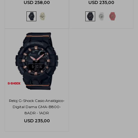
USD
258,00
USD
235,00
Reloj G-Shock Casio Analógico-
Digital Dama GMA-B800-
8ADR - 1ADR
USD
235,00