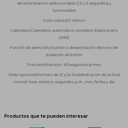
de la iluminación seleccionable (1,5 o 3 segundos) y
luminosidad
Color claroLED: blanco
CalendarioCalendario automático completo (hasta el año
2099)
Función de silencioActivación o desactivación del tono de
pulsación de botón
PrecisiónPrecisión: ±15 segundos al mes
Otras opcionesFormato de 12 y 24 horasIndicación de la hora
normal: hora, minutos, segundos, p.m., mes, fecha y día
Productos que te pueden interesar