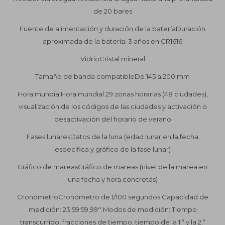
de 20 bares
Fuente de alimentación y duración de la bateríaDuración
aproximada de la batería: 3 años en CR1616
VidrioCristal mineral
Tamaño de banda compatibleDe 145 a 200 mm
Hora mundialHora mundial 29 zonas horarias (48 ciudades),
visualización de los códigos de las ciudades y activación o
desactivación del horario de verano
Fases lunaresDatos de la luna (edad lunar en la fecha
específica y gráfico de la fase lunar)
Gráfico de mareasGráfico de mareas (nivel de la marea en
una fecha y hora concretas)
CronómetroCronómetro de 1/100 segundos Capacidad de
medición: 23:59'59,99'' Modos de medición: Tiempo
transcurrido, fracciones de tiempo, tiempo de la 1.ª y la 2.ª