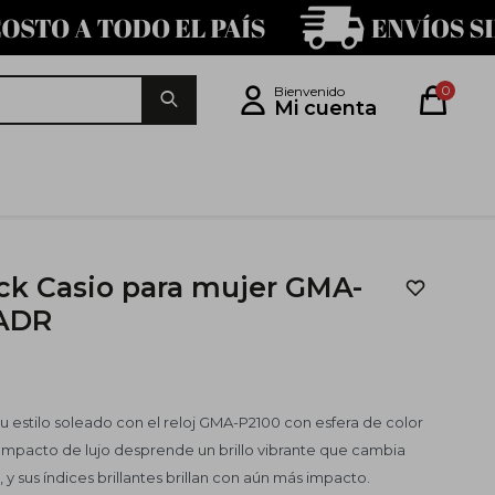
0
ck Casio para mujer GMA-
1ADR
tu estilo soleado con el reloj GMA-P2100 con esfera de color
compacto de lujo desprende un brillo vibrante que cambia
y sus índices brillantes brillan con aún más impacto.