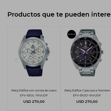
Productos que te pueden intere
Reloj Edifice con correa de cuero
Reloj Edifice Casio para Hombre
EFV-630L-7AVUDF
EFV-590D-1AVUDF
USD
270,00
USD
270,00