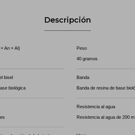
Descripción
 × An × Al)
Peso
40 gramos
el bisel
Banda
ase biológica
Banda de resina de base biol
Resistencia al agua
pes
Resistencia al agua de 200 m