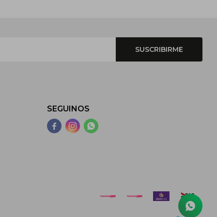
SUSCRIBIRME
SEGUINOS


