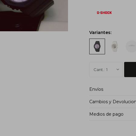
Variantes:
1
Envíos
Cambios y Devolucio
Medios de pago