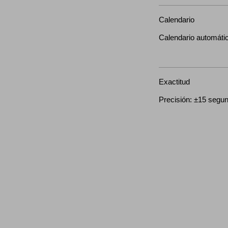
Calendario
Calendario automátic
Exactitud
Precisión: ±15 segu