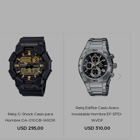
Reloj Edifice Casio Acero
Reloj G-Shock Casio para
Inoxidable Hombre EF-517D-
Hombre GA-010GB-1A9DR
1AVDF
USD
295,00
USD
310,00