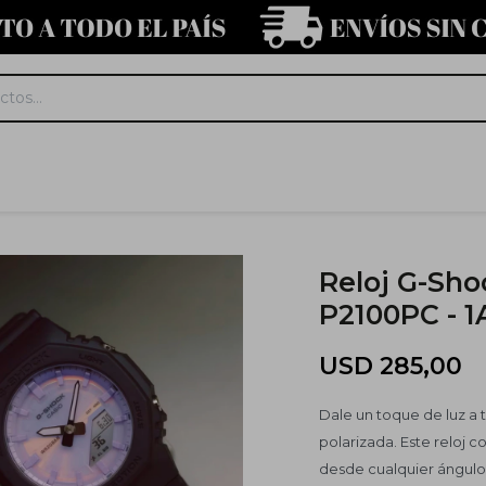
Reloj G-Sho
P2100PC - 
USD
285,00
Dale un toque de luz a 
polarizada. Este reloj 
desde cualquier ángulo, 