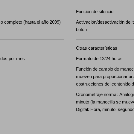
Función de silencio
o completo (hasta el año 2099)
Activación/desactivación del 
botón
Otras características
ndos por mes
Formato de 12/24 horas
Función de cambio de manecil
mueven para proporcionar una
obstrucciones del contenido de 
Cronometraje normal: Analógic
minuto (la manecilla se muev
Digital: Hora, minuto, segund