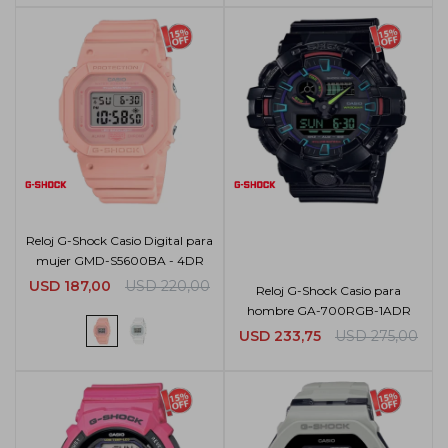
Reloj G-Shock Casio Digital para
mujer GMD-S5600BA - 4DR
USD
187,00
USD
220,00
Reloj G-Shock Casio para
hombre GA-700RGB-1ADR
USD
233,75
USD
275,00