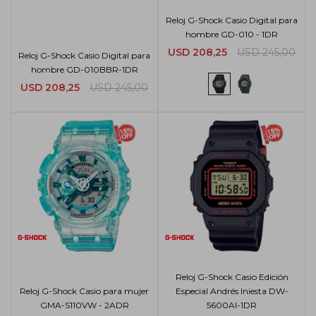
Reloj G-Shock Casio Digital para
hombre GD-010 - 1DR
USD
208,25
USD
245,00
Reloj G-Shock Casio Digital para
hombre GD-010BBR-1DR
USD
208,25
USD
245,00
Reloj G-Shock Casio Edición
Reloj G-Shock Casio para mujer
Especial Andrés Iniesta DW-
GMA-S110VW - 2ADR
5600AI-1DR