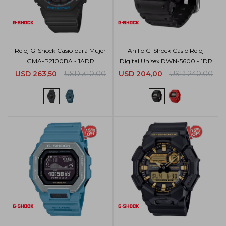
Reloj G-Shock Casio para Mujer
Anillo G-Shock Casio Reloj
GMA-P2100BA - 1ADR
Digital Unisex DWN-5600 - 1DR
USD
263,50
USD
310,00
USD
204,00
USD
240,00