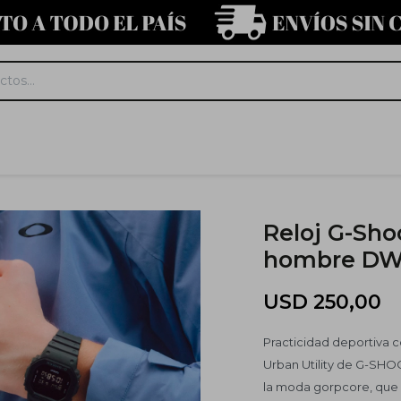
Reloj G-Sho
hombre DW-
USD
250,00
Practicidad deportiva co
Urban Utility de G-SHO
la moda gorpcore, que c