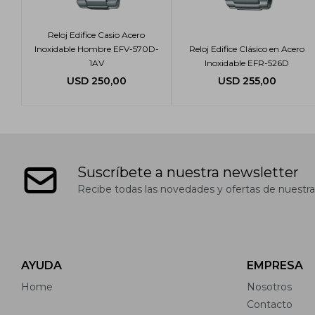
Reloj Edifice Casio Acero
Inoxidable Hombre EFV-570D-
Reloj Edifice Clásico en Acero
1AV
Inoxidable EFR-526D
USD
250,00
USD
255,00
Suscríbete a nuestra newsletter
Recibe todas las novedades y ofertas de nuestra
AYUDA
EMPRESA
Home
Nosotros
Contacto