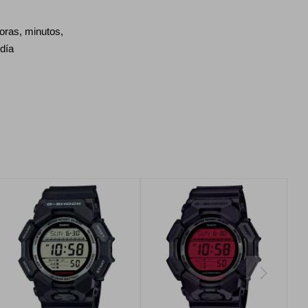
horas, minutos,
día