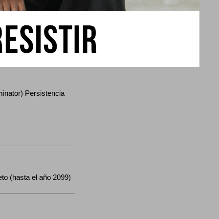
inator) Persistencia
to (hasta el año 2099)