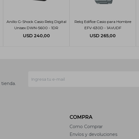
Anillo G-Shock Casio Reloj Digital
Reloj Edifice Casio para Hombre
Unisex DWN-5600 - 1DR
EFV-630D - 1AVUDF
USD
240,00
USD
265,00
 tienda.
COMPRA
Como Comprar
Envíos y devoluciones