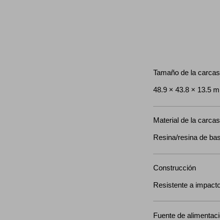
Tamaño de la carcasa
48.9 × 43.8 × 13.5 
Material de la carca
Resina/resina de bas
Construcción
Resistente a impact
Fuente de alimentació