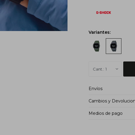
Variantes:
1
Envíos
Cambios y Devolucio
Medios de pago