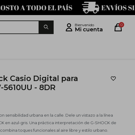
0
ck Casio Digital para
5610UU - 8DR
n sensibilidad urbana en la calle. Dele un vistazo a la línea
CK en azul-gris. Una práctica interpretación de G-SHOCK de
ombina toques funcionales al aire libre y estilo urbano.