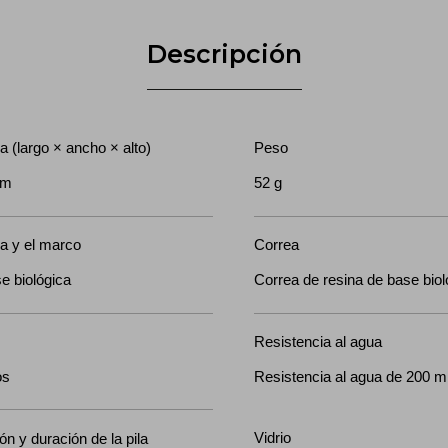
Descripción
 (largo × ancho × alto)
Peso
mm
52 g
sa y el marco
Correa
e biológica
Correa de resina de base biol
Resistencia al agua
os
Resistencia al agua de 200 m
Vidrio
n y duración de la pila