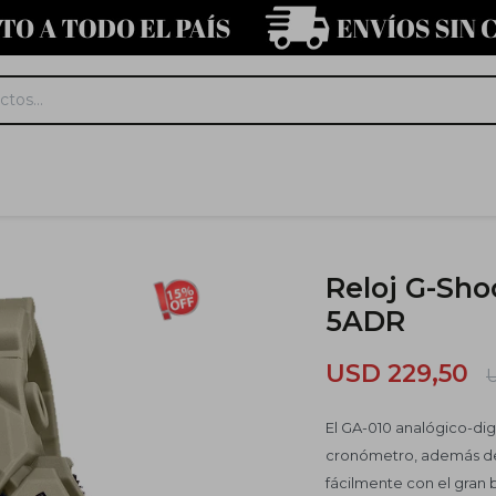
Reloj G-Sho
5ADR
USD
229,50
El GA-010 analógico-dig
cronómetro, además de 
fácilmente con el gran b