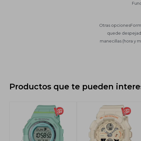
Func
Otras opcionesForma
quede despejada l
manecillas (hora y m
Productos que te pueden intere