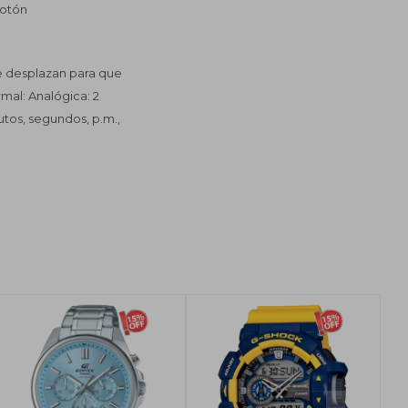
botón
e desplazan para que
rmal: Analógica: 2
utos, segundos, p.m.,