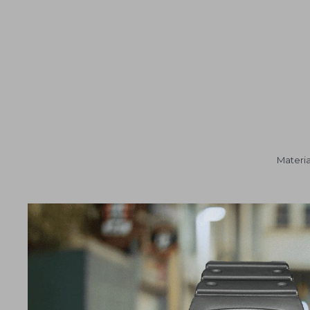
Materia
Re
Fuente de alimen