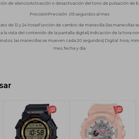
ión de silencioActivación o desactivación del tono de pulsación de 
PrecisiónPrecisión: ±15 segundos al mes
to de 12 y 24 horasFunción de cambio de manecilla (las manecillas s
a vista del contenido de la pantalla digital).Indicación de la hora no
inutos; las manecillas se mueven cada 20 segundos) Digital: hora, min
mes, fecha y día
sar