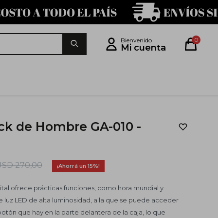
0
ck de Hombre GA-010 -
USD
270,00
15
ital ofrece prácticas funciones, como hora mundial y
luz LED de alta luminosidad, a la que se puede acceder
otón que hay en la parte delantera de la caja, lo que