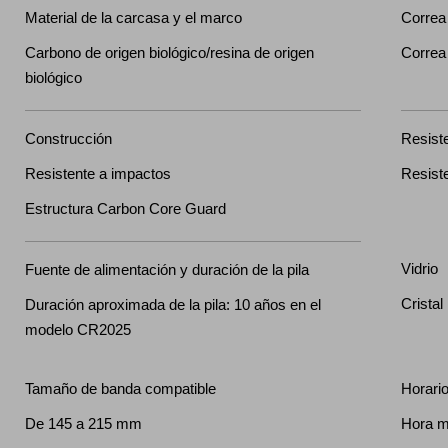
Material de la carcasa y el marco
Correa
Carbono de origen biológico/resina de origen
Correa 
biológico
Construcción
Resiste
Resistente a impactos
Resist
Estructura Carbon Core Guard
Vidrio
Fuente de alimentación y duración de la pila
Cristal
Duración aproximada de la pila: 10 años en el
modelo CR2025
Tamaño de banda compatible
Horari
De 145 a 215 mm
Hora mú