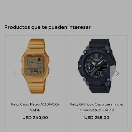
Productos que te pueden interesar
Reloj Casio Retro A130WEG-
Reloj G-Shock Casio para mujer
9ADF
GMA-S2200 - 1ADR
USD
240,00
USD
258,00