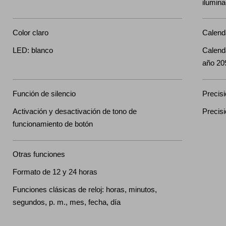
ilumina
Color claro
Calend
LED: blanco
Calend
año 20
Función de silencio
Precis
Activación y desactivación de tono de
Precis
funcionamiento de botón
Otras funciones
Formato de 12 y 24 horas
Funciones clásicas de reloj: horas, minutos,
segundos, p. m., mes, fecha, día