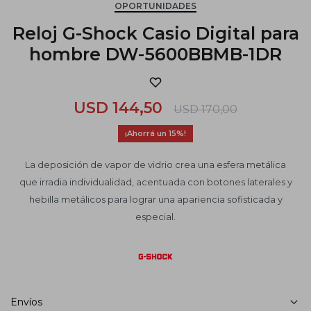
OPORTUNIDADES
Reloj G-Shock Casio Digital para
hombre DW-5600BBMB-1DR
USD
144,50
USD
170,00
15
La deposición de vapor de vidrio crea una esfera metálica
que irradia individualidad, acentuada con botones laterales y
hebilla metálicos para lograr una apariencia sofisticada y
especial.
Envíos