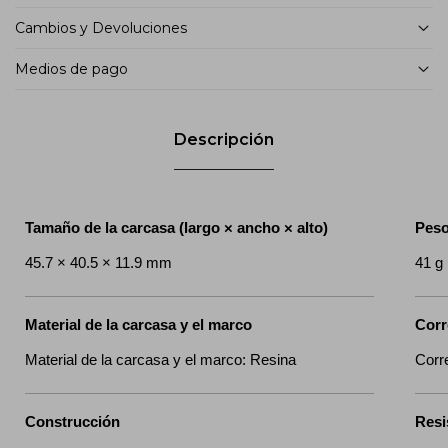
Cambios y Devoluciones
Medios de pago
Descripción
Tamaño de la carcasa (largo × ancho × alto)
Pes
45.7 × 40.5 × 11.9 mm
41 g
Material de la carcasa y el marco
Corr
Material de la carcasa y el marco: Resina
Corr
Construcción
Resi