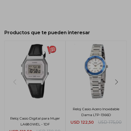
Productos que te pueden interesar
Reloj Casio Acero Inoxidable
Dama LTP-1366D
Reloj Casio Digital para Mujer
USD
122,50
USD
175,00
LA680WEL - 1DF