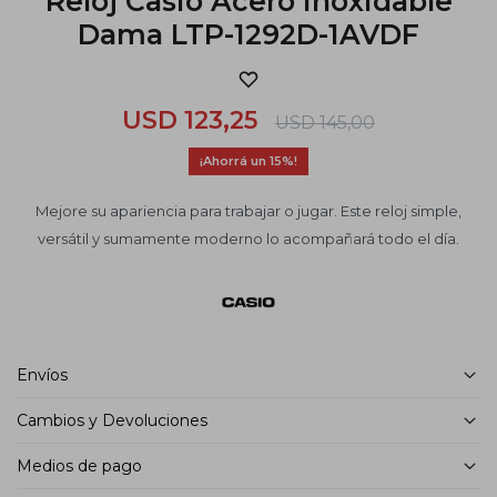
Reloj Casio Acero Inoxidable
Dama LTP-1292D-1AVDF
USD
123,25
USD
145,00
15
Mejore su apariencia para trabajar o jugar. Este reloj simple,
versátil y sumamente moderno lo acompañará todo el día.
Envíos
Cambios y Devoluciones
Medios de pago