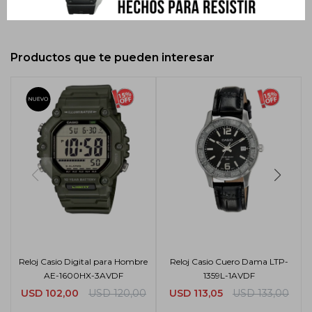
Productos que te pueden interesar
Reloj Casio Digital para Hombre
Reloj Casio Cuero Dama LTP-
AE-1600HX-3AVDF
1359L-1AVDF
USD
102,00
USD
120,00
USD
113,05
USD
133,00