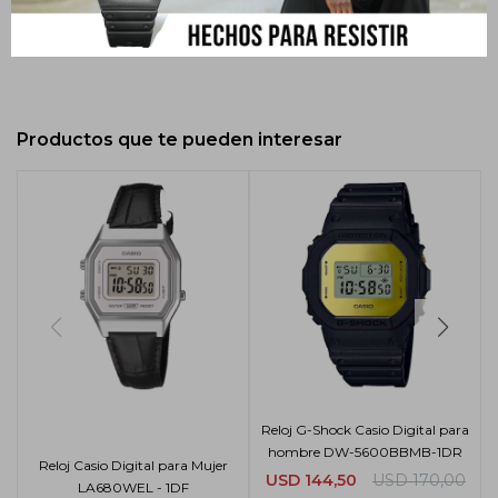
Estado: NUEVO y en su caja original.
Productos que te pueden interesar
Reloj G-Shock Casio Digital para
hombre DW-5600BBMB-1DR
Reloj Casio Digital para Mujer
USD
144,50
USD
170,00
LA680WEL - 1DF