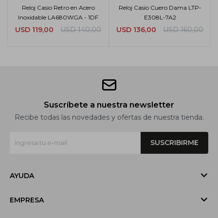
Reloj Casio Retro en Acero
Reloj Casio Cuero Dama LTP-
Inoxidable LA680WGA - 1DF
E308L-7A2
USD
119,00
USD
140,00
USD
136,00
USD
160,00
Suscríbete a nuestra newsletter
Recibe todas las novedades y ofertas de nuestra tienda.
SUSCRIBIRME
AYUDA
EMPRESA