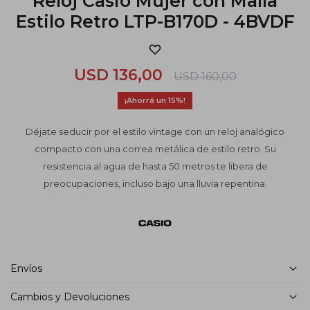
Reloj Casio Mujer con Malla
Estilo Retro LTP-B170D - 4BVDF
USD
136,00
USD
160,00
15
Déjate seducir por el estilo vintage con un reloj analógico
compacto con una correa metálica de estilo retro. Su
resistencia al agua de hasta 50 metros te libera de
preocupaciones, incluso bajo una lluvia repentina.
Envíos
Cambios y Devoluciones