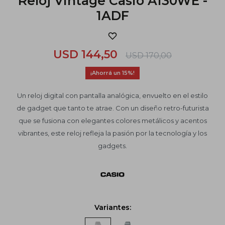
Reloj Vintage Casio A130WE -
1ADF
USD
144,50
USD
170,00
15
Un reloj digital con pantalla analógica, envuelto en el estilo
de gadget que tanto te atrae. Con un diseño retro-futurista
que se fusiona con elegantes colores metálicos y acentos
vibrantes, este reloj refleja la pasión por la tecnología y los
gadgets.
Variantes: