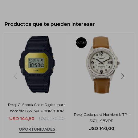
Productos que te pueden interesar
Reloj G-Shock Casio Digital para
hombre DW-5600BBMB-1DR
Reloj Casio para Hombre MTP-
USD
144,50
USD
170,00
S101L-9BVDF
USD
140,00
OPORTUNIDADES