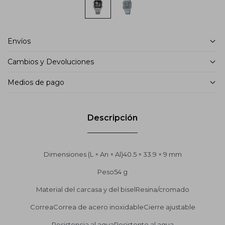
Envíos
Cambios y Devoluciones
Medios de pago
Descripción
Dimensiones (L × An × Al)40.5 × 33.9 × 9 mm
Peso54 g
Material del carcasa y del biselResina/cromado
CorreaCorrea de acero inoxidableCierre ajustable
Resistencia al aguaResistente al agua