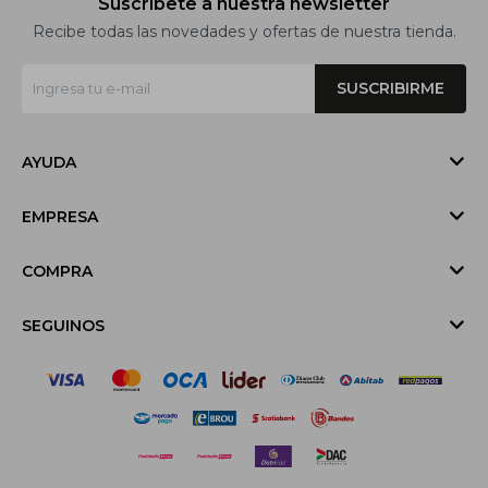
Suscríbete a nuestra newsletter
Recibe todas las novedades y ofertas de nuestra tienda.
SUSCRIBIRME
AYUDA
EMPRESA
COMPRA
SEGUINOS