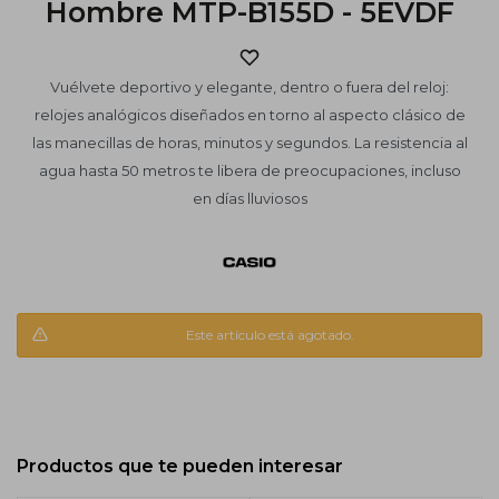
Hombre MTP-B155D - 5EVDF
Vuélvete deportivo y elegante, dentro o fuera del reloj:
relojes analógicos diseñados en torno al aspecto clásico de
las manecillas de horas, minutos y segundos. La resistencia al
agua hasta 50 metros te libera de preocupaciones, incluso
en días lluviosos
Este artículo está agotado.
Productos que te pueden interesar