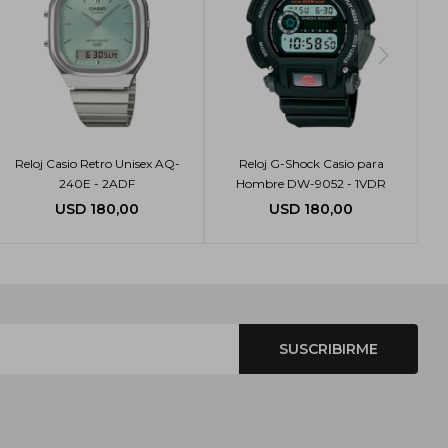
Reloj Casio Retro Unisex AQ-
Reloj G-Shock Casio para
240E - 2ADF
Hombre DW-9052 - 1VDR
USD
180,00
USD
180,00
SUSCRIBIRME