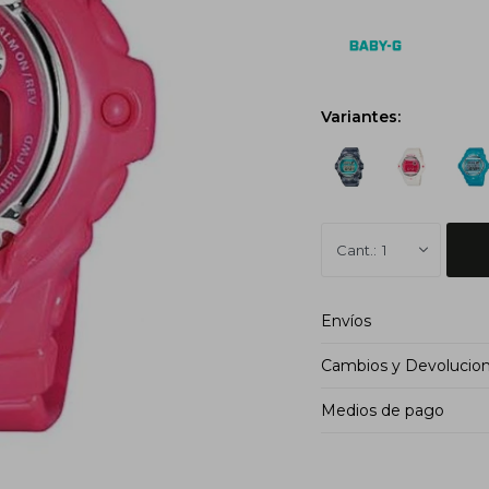
Variantes:
1
Envíos
Cambios y Devolucio
Medios de pago