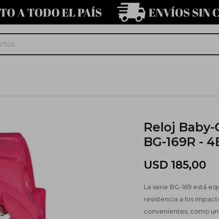
Reloj Baby-
BG-169R - 
USD
185,00
La serie BG-169 está e
resistencia a los impac
convenientes, como una 