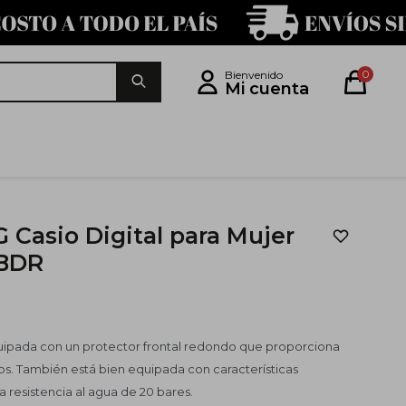
0
G Casio Digital para Mujer
4BDR
quipada con un protector frontal redondo que proporciona
tos. También está bien equipada con características
resistencia al agua de 20 bares.