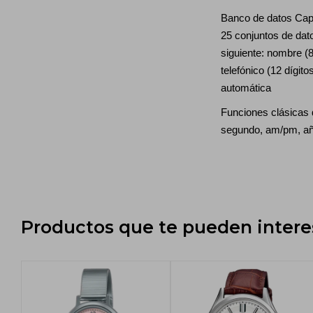
Banco de datos Cap
25 conjuntos de dato
siguiente: nombre (
telefónico (12 dígito
automática
Funciones clásicas d
segundo, am/pm, añ
Productos que te pueden intere