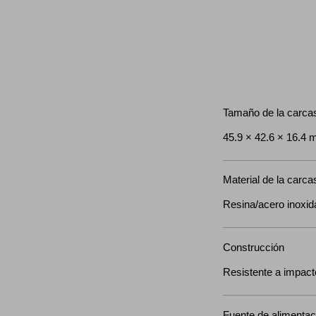
Tamaño de la carcas
45.9 × 42.6 × 16.4
Material de la carca
Resina/acero inoxid
Construcción
Resistente a impac
Fuente de alimentaci