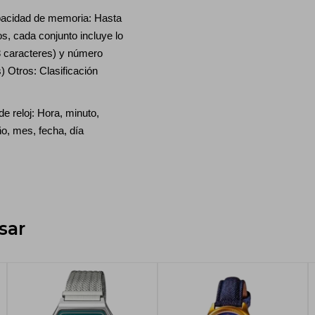
acidad de memoria: Hasta
s, cada conjunto incluye lo
8 caracteres) y número
s) Otros: Clasificación
e reloj: Hora, minuto,
o, mes, fecha, día
sar