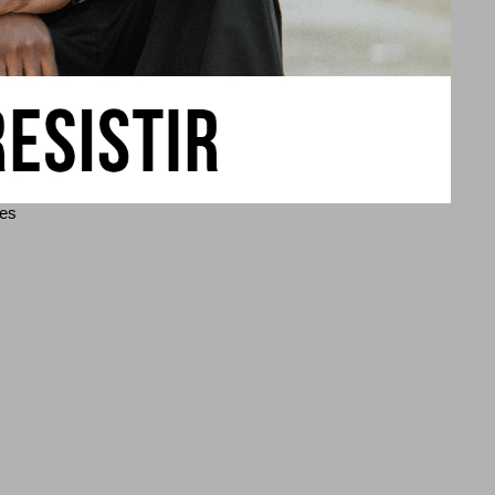
 (hasta el año
mes