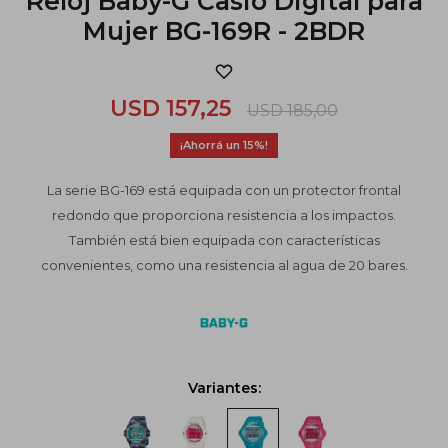
Reloj Baby-G Casio Digital para
Mujer BG-169R - 2BDR
USD
157,25
USD
185,00
15
La serie BG-169 está equipada con un protector frontal
redondo que proporciona resistencia a los impactos.
También está bien equipada con características
convenientes, como una resistencia al agua de 20 bares.
Variantes: