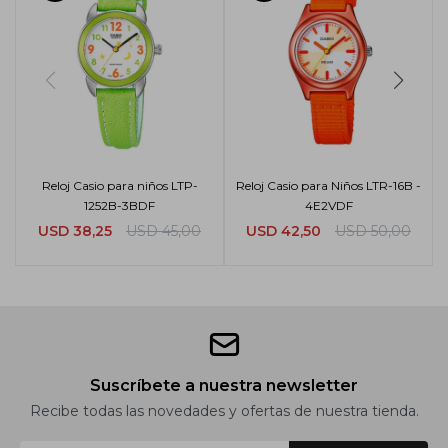
Reloj Casio para niños LTP-
Reloj Casio para Niños LTR-16B -
1252B-3BDF
4E2VDF
USD
38,25
USD
45,00
USD
42,50
USD
50,00
Suscríbete a nuestra newsletter
Recibe todas las novedades y ofertas de nuestra tienda.