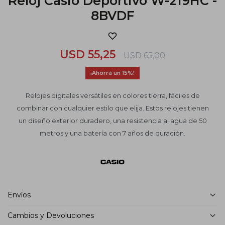
Reloj Casio Deportivo W-219HC -
8BVDF
USD
55,25
USD
65,00
15
Relojes digitales versátiles en colores tierra, fáciles de
combinar con cualquier estilo que elija. Estos relojes tienen
un diseño exterior duradero, una resistencia al agua de 50
metros y una batería con 7 años de duración.
Envíos
Cambios y Devoluciones