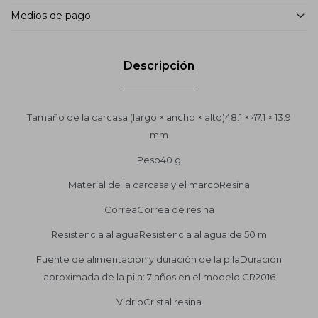
Medios de pago
Descripción
Tamaño de la carcasa (largo × ancho × alto)48.1 × 47.1 × 13.9
mm
Peso40 g
Material de la carcasa y el marcoResina
CorreaCorrea de resina
Resistencia al aguaResistencia al agua de 50 m
Fuente de alimentación y duración de la pilaDuración
aproximada de la pila: 7 años en el modelo CR2016
VidrioCristal resina