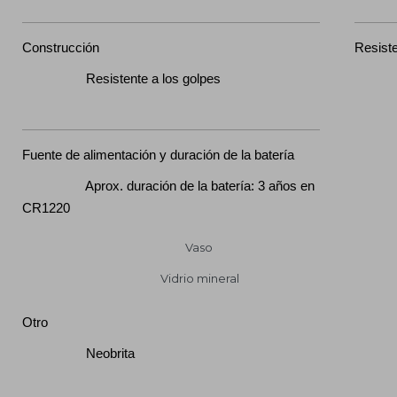
Construcción
Resiste
Resistente a los golpes
Resi
Fuente de alimentación y duración de la batería
Aprox. duración de la batería: 3 años en
CR1220
Vaso
Vidrio mineral
Otro
Neobrita