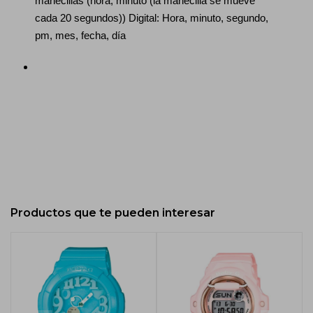
manecillas (hora, minuto (la manecilla se mueve
cada 20 segundos)) Digital: Hora, minuto, segundo,
pm, mes, fecha, día
Productos que te pueden interesar