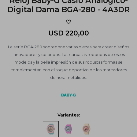
Reloj Baby-G Casio Analógico-
Digital Dama BGA-280 - 4A3DR
USD
220,00
La serie BGA-280 sobrepone varias piezas para crear diseños
innovadores y coloridos. Las carcasas redondas de estos
modelos y la bella impresión de sus robustas formas se
complementan con el toque deportivo de los marcadores
de hora metálicos.
Variantes: