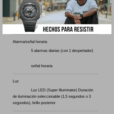
regresiva: 60 minutos Rango de configuración del
tiempo de inicio de cuenta regresiva: 1 a 60
minutos (incrementos de 1 minuto) Otros:
Repetición automática, alarma de tiempo vencido
Alarma/señal horaria
5 alarmas diarias (con 1 despertador)
señal horaria
Luz
Luz LED (Super Illuminator) Duración
de iluminación seleccionable (1,5 segundos o 3
segundos), brillo posterior