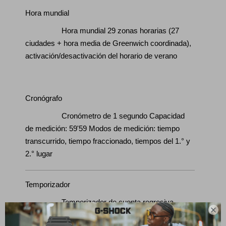
Hora mundial
Hora mundial 29 zonas horarias (27
ciudades + hora media de Greenwich coordinada),
activación/desactivación del horario de verano
Cronógrafo
Cronómetro de 1 segundo Capacidad
de medición: 59'59 Modos de medición: tiempo
transcurrido, tiempo fraccionado, tiempos del 1.° y
2.° lugar
Temporizador
Temporizador de cuenta regresiva

Unidad de medida: 1 segundo Rango de cuenta