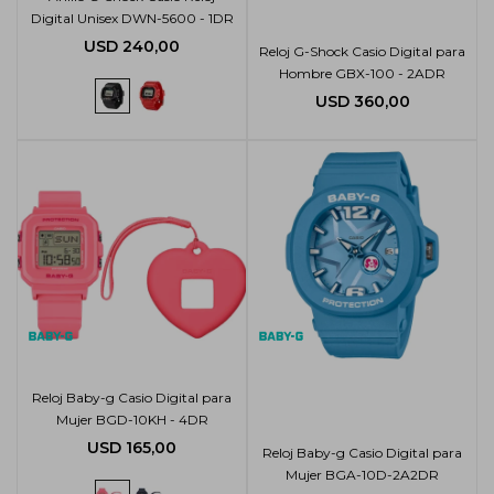
Digital Unisex DWN-5600 - 1DR
USD
240,00
Reloj G-Shock Casio Digital para
Hombre GBX-100 - 2ADR
USD
360,00
Reloj Baby-g Casio Digital para
Mujer BGD-10KH - 4DR
USD
165,00
Reloj Baby-g Casio Digital para
Mujer BGA-10D-2A2DR