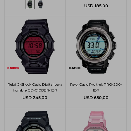
USD
185,00
Reloj G-Shock Casio Digital para
Reloj Casio Pro trek PRG-200-
hombre GD-010BBR-1DR
1DR
USD
245,00
USD
650,00