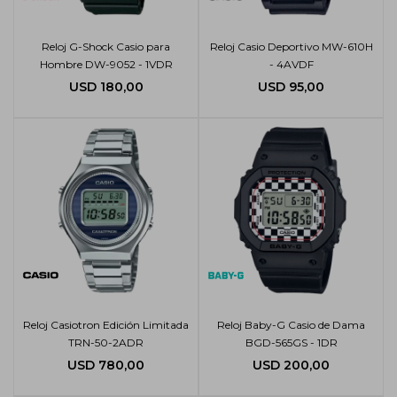
Reloj G-Shock Casio para
Reloj Casio Deportivo MW-610H
Hombre DW-9052 - 1VDR
- 4AVDF
USD
180,00
USD
95,00
Reloj Casiotron Edición Limitada
Reloj Baby-G Casio de Dama
TRN-50-2ADR
BGD-565GS - 1DR
USD
780,00
USD
200,00