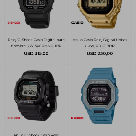
Reloj G-Shock Casio Digital para
Anillo Casio Reloj Digital Unisex
Hombre DW-5600MNC-1DR
CRW-001G-9DR
USD
315,00
USD
230,00
Anillo G-Shock Casio Reloj