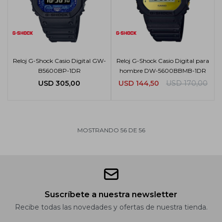
Reloj G-Shock Casio Digital GW-
Reloj G-Shock Casio Digital para
B5600BP-1DR
hombre DW-5600BBMB-1DR
USD
305,00
USD
144,50
USD
170,00
MOSTRANDO
56
DE
56
Suscríbete a nuestra newsletter
Recibe todas las novedades y ofertas de nuestra tienda.