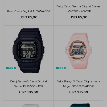
Reloj Casio Resina Digital Dama
Reloj Casio Digital A158WA-1DF
LW-200 - 4BVDF
USD
65,00
USD
65,00
Reloj Baby-G Casio Digital
Reloj Baby-G Casio Digital para
Dama BLX-560 - 1DR
Mujer BG-169G-4BDR
USD
195,00
USD
215,00