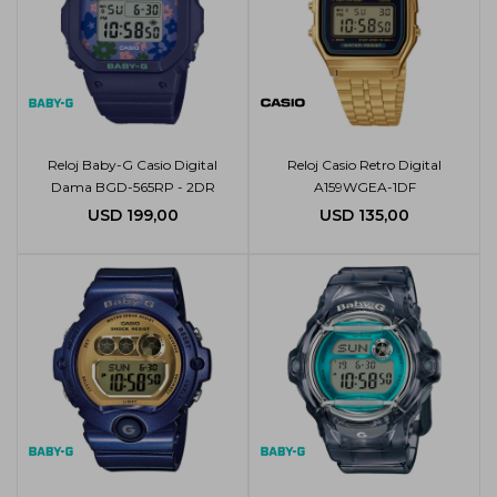
Reloj Baby-G Casio Digital
Reloj Casio Retro Digital
Dama BGD-565RP - 2DR
A159WGEA-1DF
USD
199,00
USD
135,00