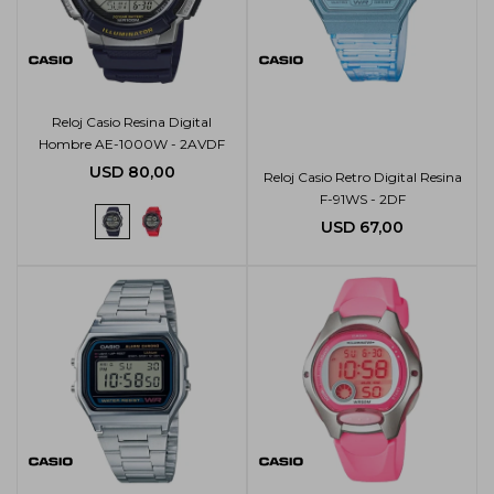
Reloj Casio Resina Digital
Hombre AE-1000W - 2AVDF
USD
80,00
Reloj Casio Retro Digital Resina
F-91WS - 2DF
USD
67,00