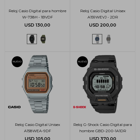
Reloj Casio Digital para hombre
Reloj Casio Digital Unisex
W-738H - 1BVDF
A159WEVJ - 2DR
USD
130,00
USD
200,00
Reloj Casio Digital Unisex
Reloj G-Shock Casio Digital para
A158WEA-9DF
hombre GBD-200-1A1DR
USD
105,00
USD
370,00