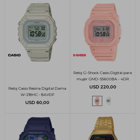
Reloj G-Shock Casio Digital para
mujer GMD-S5600BA - 4DR
USD
220,00
Reloj Casio Resina Digital Dama
W-218HC - 8AVDF
USD
60,00