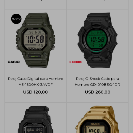
Reloj Casio Digital para Hombre
Reloj G-Shock Casio para
AE-1600HX-3AVDF
Hombre GD-010BEG-1DR
USD
120,00
USD
260,00