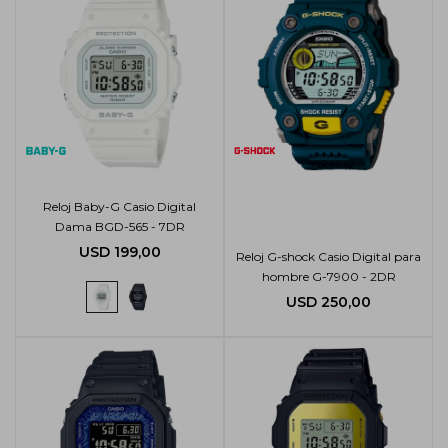
Reloj Baby-G Casio Digital
Dama BGD-565 - 7DR
USD
199,00
Reloj G-shock Casio Digital para
hombre G-7900 - 2DR
USD
250,00