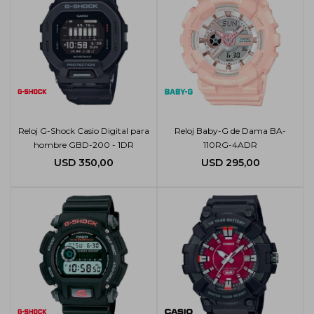
Reloj G-Shock Casio Digital para
Reloj Baby-G de Dama BA-
hombre GBD-200 - 1DR
110RG-4ADR
USD
350,00
USD
295,00