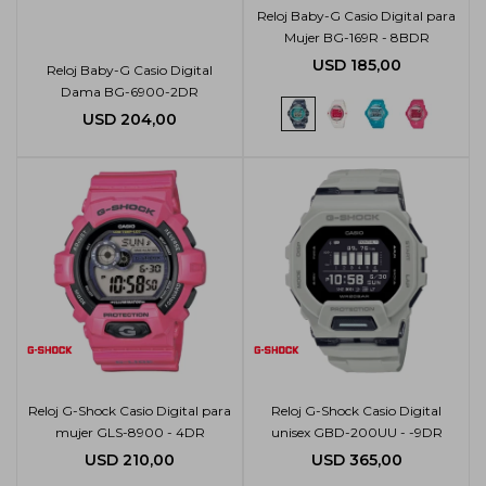
Reloj Baby-G Casio Digital para
Mujer BG-169R - 8BDR
USD
185,00
Reloj Baby-G Casio Digital
Dama BG-6900-2DR
USD
204,00
Reloj G-Shock Casio Digital para
Reloj G-Shock Casio Digital
mujer GLS-8900 - 4DR
unisex GBD-200UU - -9DR
USD
210,00
USD
365,00