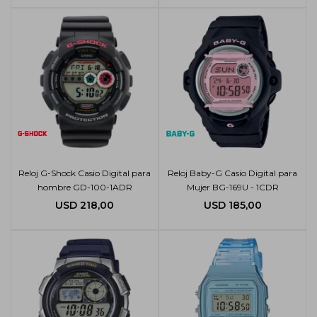
Reloj G-Shock Casio Digital para
Reloj Baby-G Casio Digital para
hombre GD-100-1ADR
Mujer BG-169U - 1CDR
USD
218,00
USD
185,00