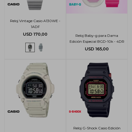
Reloj Vintage Casio A130WE -
1ADF
USD
170,00
Reloj Baby-g para Dama
Edición Especial BGD-10k - 4DR
USD
165,00
Reloj G-Shock Casio Edición