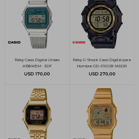
Reloj Casio Digital Unisex
Reloj G-Shock Casio Digital para
A158WEM - 3DF
Hombre GD-010GB-1A9DR
USD
170,00
USD
270,00