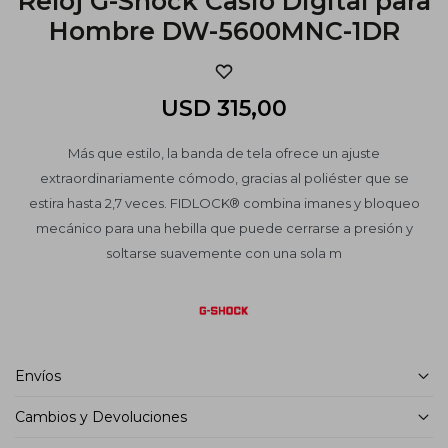
Reloj G-Shock Casio Digital para
Hombre DW-5600MNC-1DR
USD
315,00
Más que estilo, la banda de tela ofrece un ajuste
extraordinariamente cómodo, gracias al poliéster que se
estira hasta 2,7 veces. FIDLOCK® combina imanes y bloqueo
mecánico para una hebilla que puede cerrarse a presión y
soltarse suavemente con una sola m
Envíos
Cambios y Devoluciones