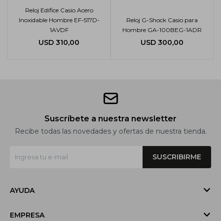
Reloj Edifice Casio Acero
Inoxidable Hombre EF-517D-
Reloj G-Shock Casio para
1AVDF
Hombre GA-100BEG-1ADR
USD
310,00
USD
300,00
Suscríbete a nuestra newsletter
Recibe todas las novedades y ofertas de nuestra tienda.
SUSCRIBIRME
AYUDA
EMPRESA