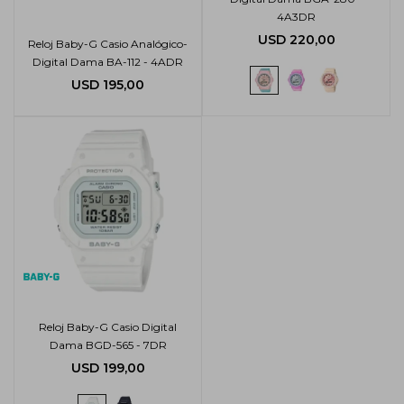
4A3DR
USD
220,00
Reloj Baby-G Casio Analógico-
Digital Dama BA-112 - 4ADR
USD
195,00
Reloj Baby-G Casio Digital
Dama BGD-565 - 7DR
USD
199,00