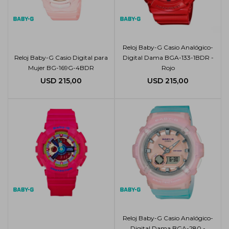
Reloj Baby-G Casio Analógico-
Reloj Baby-G Casio Digital para
Digital Dama BGA-133-1BDR -
Mujer BG-169G-4BDR
Rojo
USD
215,00
USD
215,00
Reloj Baby-G Casio Analógico-
Digital Dama BGA-280 -