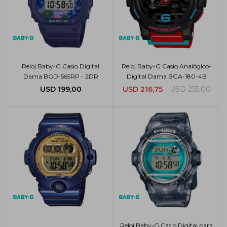
Reloj Baby-G Casio Digital
Reloj Baby-G Casio Analógico-
Dama BGD-565RP - 2DR
Digital Dama BGA-180-4B
USD
199,00
USD
216,75
USD
255,00
Reloj Baby-G Casio Digital para