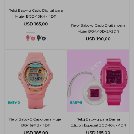
Reloj Baby-g Casio Digital para
Mujer BGD-10KH - 4DR
USD
165,00
Reloj Baby-g Casio Digital para
Mujer BGA-10D-2A2DR
USD
190,00
Reloj Baby-G Casio para Mujer
Reloj Baby-g para Dama
BG-169PB - 4DR
Edición Especial BGD-10k - 4DR
USD
185,00
USD
165,00