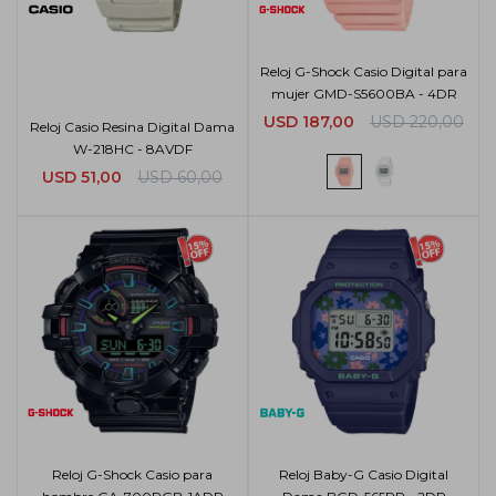
Reloj G-Shock Casio Digital para
mujer GMD-S5600BA - 4DR
USD
187,00
USD
220,00
Reloj Casio Resina Digital Dama
W-218HC - 8AVDF
USD
51,00
USD
60,00
Reloj G-Shock Casio para
Reloj Baby-G Casio Digital