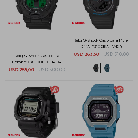
Reloj G-Shock Casio para Mujer
GMA-P2100BA - 1ADR
USD
263,50
USD
310,00
Reloj G-Shock Casio para
Hombre GA-100BEG-1ADR
USD
255,00
USD
300,00