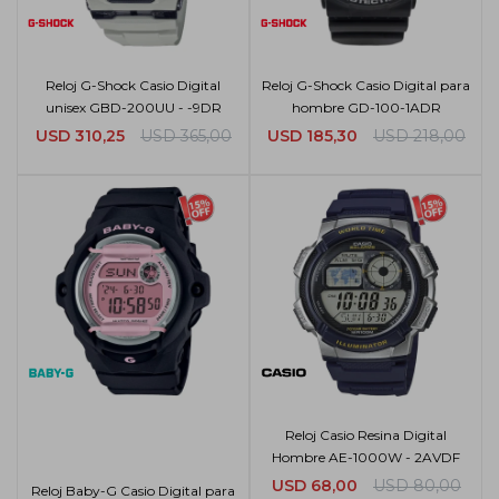
Reloj G-Shock Casio Digital
Reloj G-Shock Casio Digital para
unisex GBD-200UU - -9DR
hombre GD-100-1ADR
USD
310,25
USD
365,00
USD
185,30
USD
218,00
Reloj Casio Resina Digital
Hombre AE-1000W - 2AVDF
USD
68,00
USD
80,00
Reloj Baby-G Casio Digital para