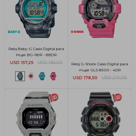
Reloj Baby-G Casio Digital para
Mujer BG-169R - 8BDR
USD
157,25
USD
185,00
Reloj G-Shock Casio Digital para
mujer GLS-8900 - 4DR
USD
178,50
USD
210,00