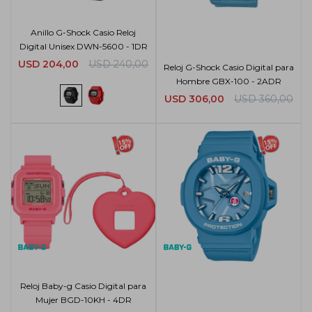
Anillo G-Shock Casio Reloj
Digital Unisex DWN-5600 - 1DR
USD
204,00
USD
240,00
Reloj G-Shock Casio Digital para
Hombre GBX-100 - 2ADR
USD
306,00
USD
360,00
Reloj Baby-g Casio Digital para
Mujer BGD-10KH - 4DR