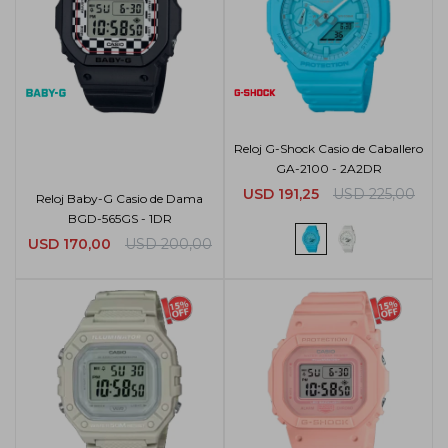
Reloj G-Shock Casio de Caballero
GA-2100 - 2A2DR
USD
191,25
USD
225,00
Reloj Baby-G Casio de Dama
BGD-565GS - 1DR
USD
170,00
USD
200,00