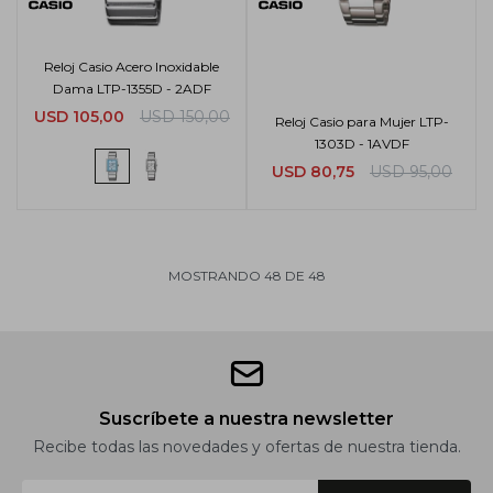
Reloj Casio Acero Inoxidable
Dama LTP-1355D - 2ADF
USD
105,00
USD
150,00
Reloj Casio para Mujer LTP-
1303D - 1AVDF
USD
80,75
USD
95,00
MOSTRANDO
48
DE
48
Suscríbete a nuestra newsletter
Recibe todas las novedades y ofertas de nuestra tienda.