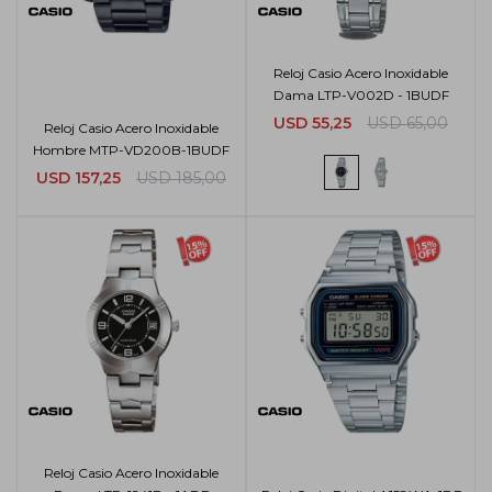
Reloj Casio Acero Inoxidable
Dama LTP-V002D - 1BUDF
USD
55,25
USD
65,00
Reloj Casio Acero Inoxidable
Hombre MTP-VD200B-1BUDF
USD
157,25
USD
185,00
Reloj Casio Acero Inoxidable