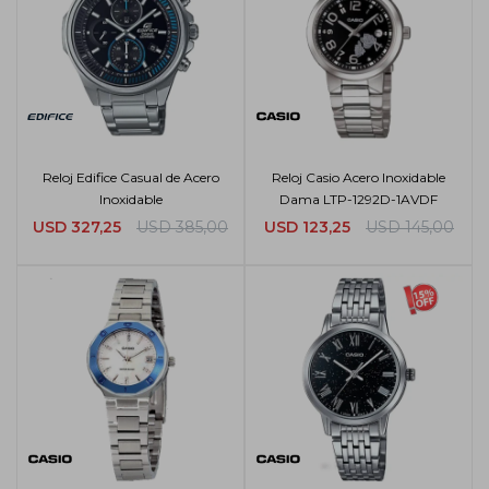
Reloj Edifice Casual de Acero
Reloj Casio Acero Inoxidable
Inoxidable
Dama LTP-1292D-1AVDF
USD
327,25
USD
385,00
USD
123,25
USD
145,00