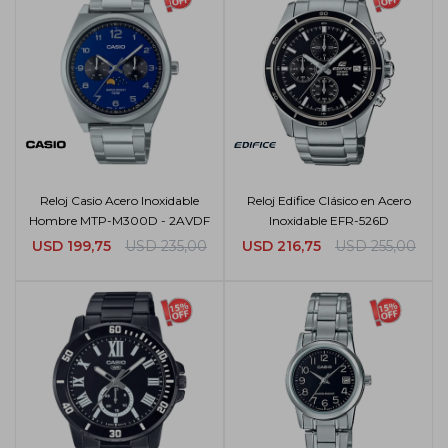
Reloj Casio Acero Inoxidable
Reloj Edifice Clásico en Acero
Hombre MTP-M300D - 2AVDF
Inoxidable EFR-526D
USD
199,75
USD
235,00
USD
216,75
USD
255,00