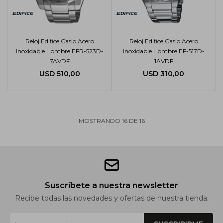
Reloj Edifice Casio Acero
Reloj Edifice Casio Acero
Inoxidable Hombre EFR-523D-
Inoxidable Hombre EF-517D-
7AVDF
1AVDF
USD
510,00
USD
310,00
MOSTRANDO
16
DE
16
Suscríbete a nuestra newsletter
Recibe todas las novedades y ofertas de nuestra tienda.