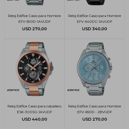
Reloj Edifice Casio para Hombre
Reloj Edifice Casio para Hombre
EFV-590D-1AVUDF
EFV-640DC-1AVUDF
USD
270,00
USD
340,00
Reloj Edifice Casio para caballero
Reloj Edifice Casio para Hombre
ESK-300SG-1AVUDF
EFV-650D - 2BVUDF
USD
440,00
USD
270,00