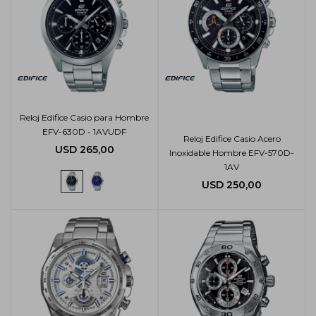
Reloj Edifice Casio para Hombre
EFV-630D - 1AVUDF
Reloj Edifice Casio Acero
USD
265,00
Inoxidable Hombre EFV-570D-
1AV
USD
250,00