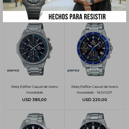
1AVDF
Inoxidable EFR-526D
USD
385,00
USD
255,00
Reloj Edifice Casual de Acero
Reloj Edifice Casual de Acero
Inoxidable
Inoxidable - 1A2VUDF
USD
385,00
USD
220,00