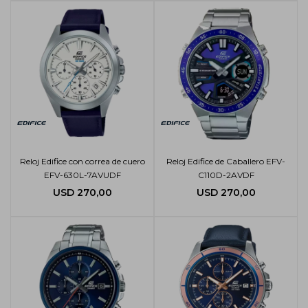
Reloj Edifice con correa de cuero
Reloj Edifice de Caballero EFV-
EFV-630L-7AVUDF
C110D-2AVDF
USD
270,00
USD
270,00