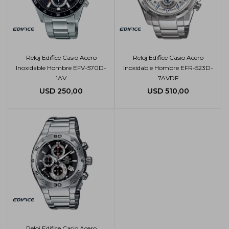
Reloj Edifice Casio Acero
Reloj Edifice Casio Acero
Inoxidable Hombre EFV-570D-
Inoxidable Hombre EFR-523D-
1AV
7AVDF
USD
250,00
USD
510,00
Reloj Edifice Casio Acero