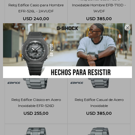
Reloj Edifice Casio para Hombre
Inoxidable Hombre EFB-710D -
EFR-526L - 2AVUDF
1AVDF
USD
240,00
USD
385,00

Reloj Edifice Clásico en Acero
Reloj Edifice Casual de Acero
Inoxidable EFR-526D
Inoxidable
USD
255,00
USD
385,00