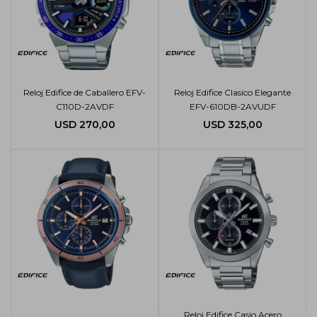
Reloj Edifice de Caballero EFV-
Reloj Edifice Clasico Elegante
C110D-2AVDF
EFV-610DB-2AVUDF
USD
270,00
USD
325,00
Reloj Edifice Casio Acero