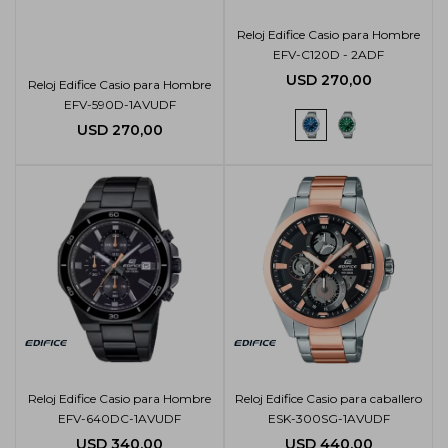
Reloj Edifice Casio para Hombre
EFV-C120D - 2ADF
USD
270,00
Reloj Edifice Casio para Hombre
EFV-590D-1AVUDF
USD
270,00
Reloj Edifice Casio para Hombre
Reloj Edifice Casio para caballero
EFV-640DC-1AVUDF
ESK-300SG-1AVUDF
USD
340,00
USD
440,00