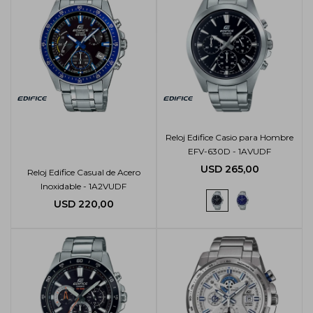
Reloj Edifice Casio para Hombre
EFV-630D - 1AVUDF
USD
265,00
Reloj Edifice Casual de Acero
Inoxidable - 1A2VUDF
USD
220,00