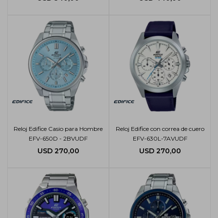
Reloj Edifice Casio para Hombre
Reloj Edifice con correa de cuero
EFV-650D - 2BVUDF
EFV-630L-7AVUDF
USD
270,00
USD
270,00