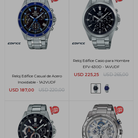
Reloj Edifice Casio para Hombre
EFV-630D - 1AVUDF
USD
225,25
USD
265,00
Reloj Edifice Casual de Acero
Inoxidable - 1A2VUDF
USD
187,00
USD
220,00