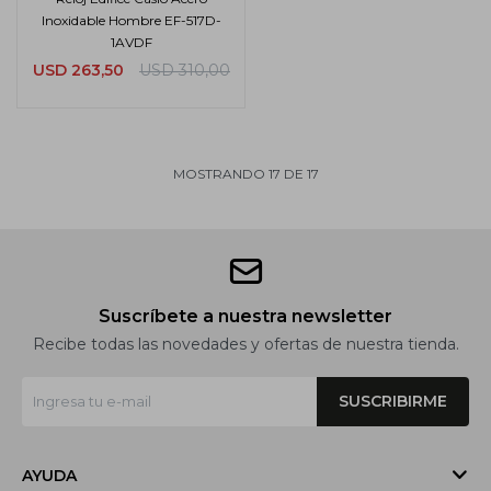
Inoxidable Hombre EF-517D-
1AVDF
USD
263,50
USD
310,00
MOSTRANDO
17
DE
17
Suscríbete a nuestra newsletter
Recibe todas las novedades y ofertas de nuestra tienda.
SUSCRIBIRME
AYUDA