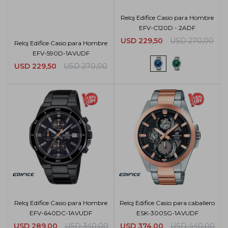
Reloj Edifice Casio para Hombre
EFV-C120D - 2ADF
USD
229,50
USD
270,00
Reloj Edifice Casio para Hombre
EFV-590D-1AVUDF
USD
229,50
USD
270,00
Reloj Edifice Casio para Hombre
Reloj Edifice Casio para caballero
EFV-640DC-1AVUDF
ESK-300SG-1AVUDF
USD
289,00
USD
340,00
USD
374,00
USD
440,00