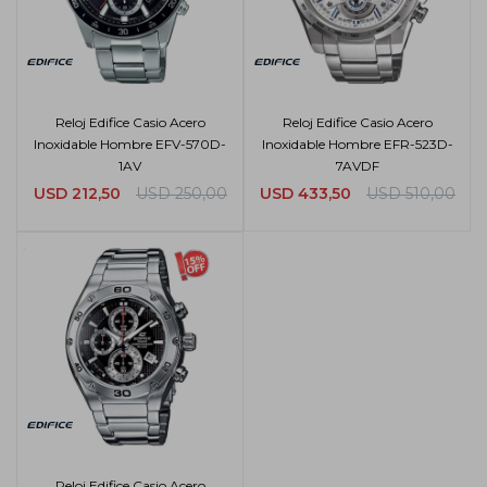
Reloj Edifice Casio Acero
Reloj Edifice Casio Acero
Inoxidable Hombre EFV-570D-
Inoxidable Hombre EFR-523D-
1AV
7AVDF
USD
212,50
USD
250,00
USD
433,50
USD
510,00
Reloj Edifice Casio Acero