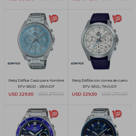
Reloj Edifice Casio para Hombre
Reloj Edifice con correa de cuero
EFV-650D - 2BVUDF
EFV-630L-7AVUDF
USD
229,50
USD
270,00
USD
229,50
USD
270,00