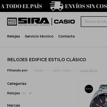
Relojes
Servicio técnico
Contacto
RELOJES EDIFICE ESTILO CLÁSICO
Filtrando por:
Relojes
Estilo:
Clásico
Quitar filtros
Categorías
Relojes
(8)
Marcas