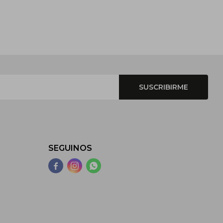
SUSCRIBIRME
SEGUINOS


