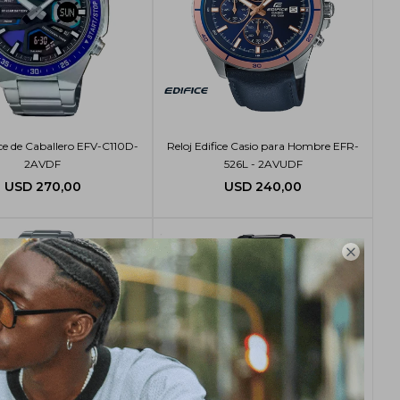
ice de Caballero EFV-C110D-
Reloj Edifice Casio para Hombre EFR-
2AVDF
526L - 2AVUDF
USD
270,00
USD
240,00
