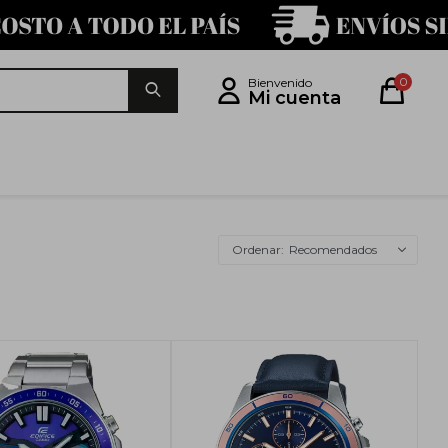
0
Recomendados