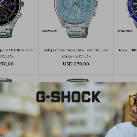
io para Hombre EFV-
Reloj Edifice Casio para Hombre EFV-
Reloj Edif
1AVUDF
650D - 2BVUDF
270,00
USD
270,00