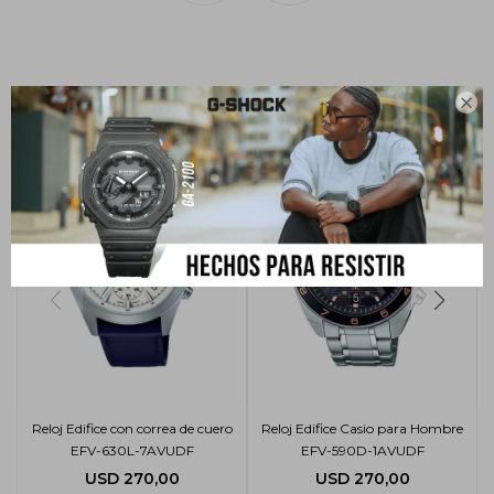

Productos que te pueden interesar
Reloj Edifice con correa de cuero
Reloj Edifice Casio para Hombre
EFV-630L-7AVUDF
EFV-590D-1AVUDF
USD
270,00
USD
270,00