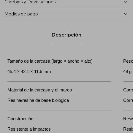
Cambios y Devoluciones
Medios de pago
Descripción
Tamaño de la carcasa (largo × ancho × alto)
Pes
45.4 × 42.1 × 11.6 mm
49 g
Material de la carcasa y el marco
Corr
Resina/resina de base biológica
Corre
Construcción
Resi
Resistente a impactos
Resi