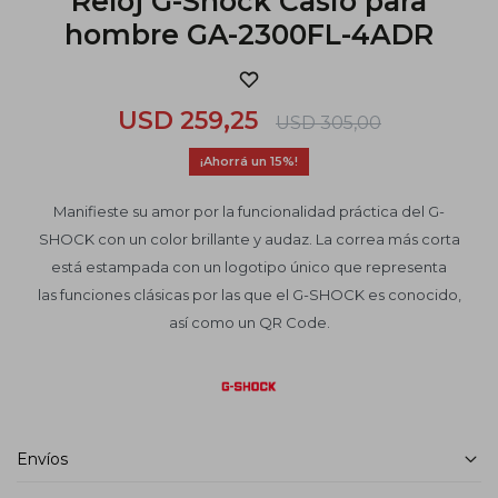
Reloj G-Shock Casio para
hombre GA-2300FL-4ADR
USD
259,25
USD
305,00
15
Manifieste su amor por la funcionalidad práctica del G-
SHOCK con un color brillante y audaz. La correa más corta
está estampada con un logotipo único que representa
las funciones clásicas por las que el G-SHOCK es conocido,
así como un QR Code.
Envíos