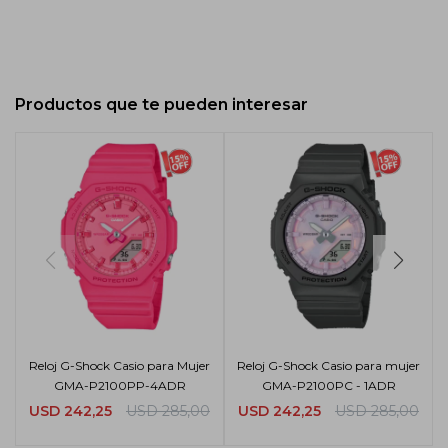
Productos que te pueden interesar
Reloj G-Shock Casio para Mujer
Reloj G-Shock Casio para mujer
GMA-P2100PP-4ADR
GMA-P2100PC - 1ADR
USD
242,25
USD
285,00
USD
242,25
USD
285,00