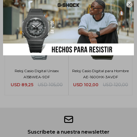

Reloj Casio Digital Unisex
Reloj Casio Digital para Hombre
A158WEA-9DF
AE-1600HX-3AVDF
USD
89,25
USD
105,00
USD
102,00
USD
120,00
Suscríbete a nuestra newsletter