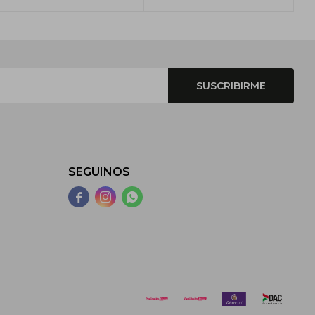
SUSCRIBIRME
SEGUINOS


