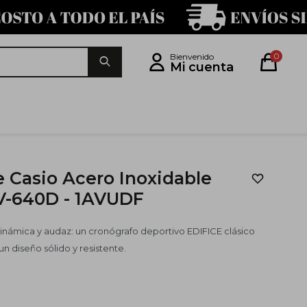
0
ce Casio Acero Inoxidable
-640D - 1AVUDF
inámica y audaz: un cronógrafo deportivo EDIFICE clásico
n diseño sólido y resistente.