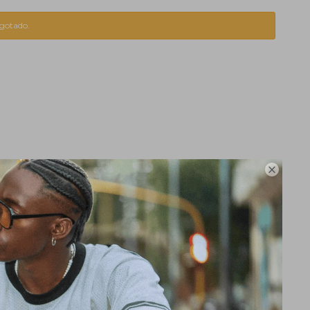
agotado.
