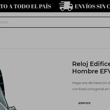
Reloj Edifi
Hombre EFV
Haga una declaración d
con bisel octogonal en u