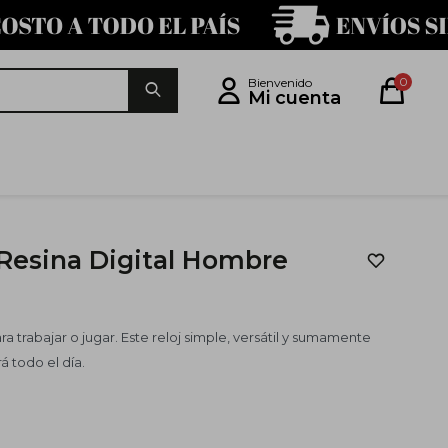
0
 Resina Digital Hombre
a trabajar o jugar. Este reloj simple, versátil y sumamente
 todo el día.