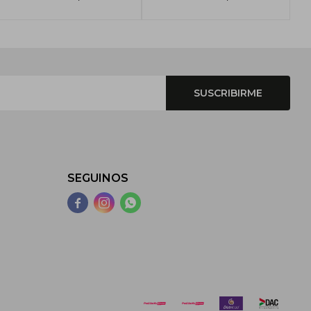
SUSCRIBIRME
SEGUINOS


