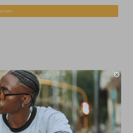
agotado.
