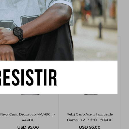
Reloj Casio Deportivo MW-610H -
Reloj Casio Acero Inoxidable
4AVDF
Dama LTP-1302D - 7BVDF
USD
95,00
USD
95,00