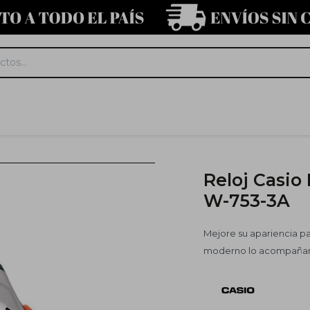
Reloj Casio
W-753-3A
Mejore su apariencia par
moderno lo acompañará