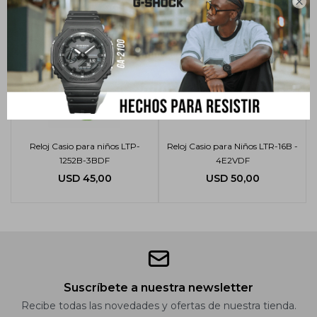

Reloj Casio para niños LTP-
Reloj Casio para Niños LTR-16B -
1252B-3BDF
4E2VDF
USD
45,00
USD
50,00
Suscríbete a nuestra newsletter
Recibe todas las novedades y ofertas de nuestra tienda.