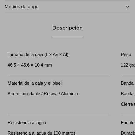
Medios de pago
Descripción
Tamaño de la caja (L × An × Al)
Peso
46,5 × 45,6 × 10,4 mm
122 gr
Material de la caja y el bisel
Banda
Acero inoxidable / Resina / Aluminio
Banda 
Cierre 
Resistencia al agua
Fuente 
Resistencia al agua de 100 metros
Duració