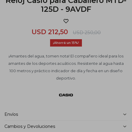
Reloj Casio para Caballero MTD-
125D - 9AVDF
USD
212,50
USD
250,00
15
¡Amantes del agua, tomen nota! El compañero ideal para los
amantes de los deportes acuáticos. Resistente al agua hasta
100 metros y práctico indicador de día y fecha en un diseño
deportivo.
Envíos
Cambios y Devoluciones