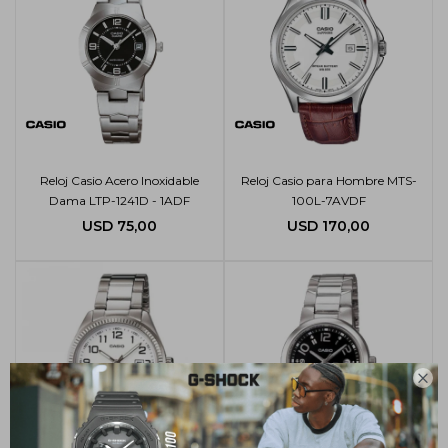
Reloj Casio Acero Inoxidable
Reloj Casio para Hombre MTS-
Dama LTP-1241D - 1ADF
100L-7AVDF
USD
75,00
USD
170,00
