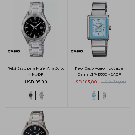
Reloj Casio para Mujer Analógico
Reloj Casio Acero Inoxidable
- 1AVDF
Dama LTP-1355D - 2ADF
USD
95,00
USD
105,00
USD
150,00