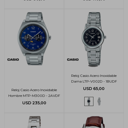
Reloj Casio Acero Inoxidable
Dama LTP-V002D - 1BUDF
USD
65,00
Reloj Casio Acero Inoxidable
Hombre MTP-M300D - 2AVDF
USD
235,00