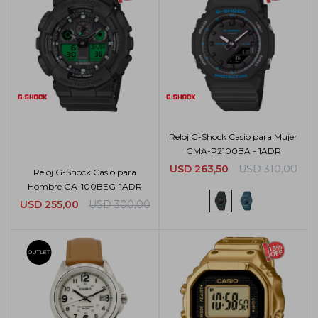
Reloj G-Shock Casio para Mujer
GMA-P2100BA - 1ADR
USD
263,50
USD
310,00
Reloj G-Shock Casio para
Hombre GA-100BEG-1ADR
USD
255,00
USD
300,00