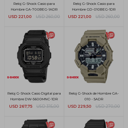
Reloj G-Shock Casio para
Reloj G-Shock Casio para
Hombre GA-700BEG-1ADR
Hombre GD-010BEG-1DR
USD
221,00
USD
260,00
USD
221,00
USD
260,00
Reloj G-Shock Casio Digital para
Reloj G-Shock de Hombre GA-
Hombre DW-5600MNC-1DR
010 - 5ADR
USD
267,75
USD
315,00
USD
229,50
USD
270,00