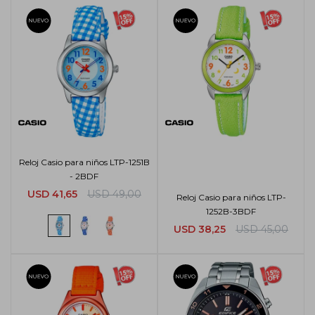
Reloj Casio para niños LTP-1251B
- 2BDF
USD
41,65
USD
49,00
Reloj Casio para niños LTP-
1252B-3BDF
USD
38,25
USD
45,00