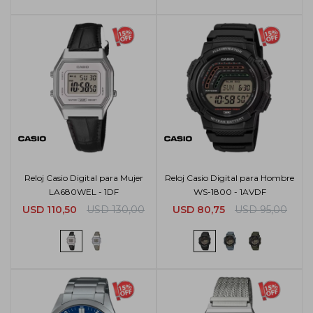
Reloj Casio Digital para Mujer
Reloj Casio Digital para Hombre
LA680WEL - 1DF
WS-1800 - 1AVDF
USD
110,50
USD
130,00
USD
80,75
USD
95,00