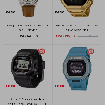
Reloj Casio para Hombre MTP-
Anillo Casio Reloj Digital Unisex
S101L-9BVDF
CRW-001G-9DR
USD
140,00
USD
195,50
USD
230,00
Anillo G-Shock Casio Reloj
Digital Unisex DWN-5600 - 1DR