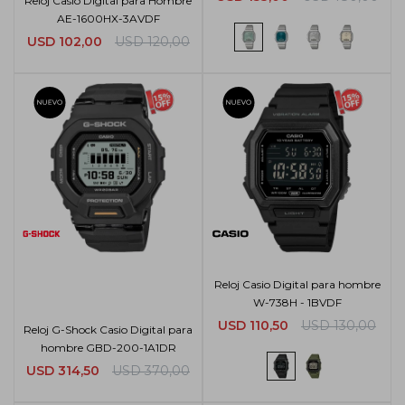
Reloj Casio Digital para Hombre
AE-1600HX-3AVDF
USD
102,00
USD
120,00
Reloj Casio Digital para hombre
W-738H - 1BVDF
USD
110,50
USD
130,00
Reloj G-Shock Casio Digital para
hombre GBD-200-1A1DR
USD
314,50
USD
370,00