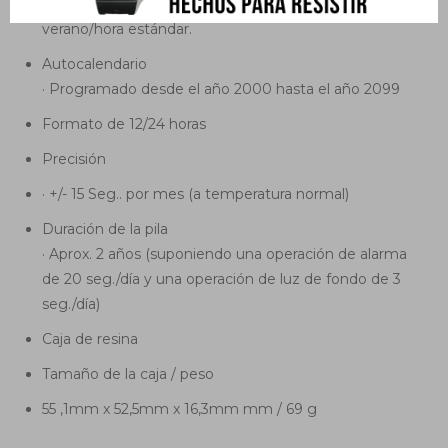
0,5 horas en el rango de -12 a +14,0); horario de
verano/hora estándar.
Autocalendario
· Programado desde el año 2000 hasta el año 2099
Formato de 12/24 horas
Precisión
· +/- 15 Seg.. por mes (a temperatura normal)
Duración de la pila
· Aprox. 2 años (suponiendo una operación de alarma
de 20 seg./día y una operación de luz de fondo de 3
seg./día)
Caja de resina
Tamaño de la caja / peso
55 ,1mm x 52,5mm x 16,3mm mm / 69 g