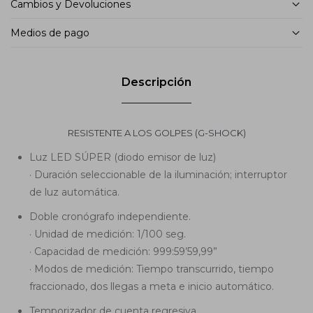
Cambios y Devoluciones
Medios de pago
Descripción
RESISTENTE A LOS GOLPES (G-SHOCK)
Luz LED SÚPER (diodo emisor de luz)
· Duración seleccionable de la iluminación; interruptor
de luz automática.
Doble cronógrafo independiente.
· Unidad de medición: 1/100 seg.
· Capacidad de medición: 999:59’59,99”
· Modos de medición: Tiempo transcurrido, tiempo
fraccionado, dos llegas a meta e inicio automático.
Temporizador de cuenta regresiva