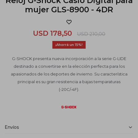
Reloj G-Shock Casio Digital para
mujer GLS-8900 - 4DR
USD
178,50
USD
210,00
15
G-SHOCK presenta nueva incorporación a la serie G-LIDE
destinado a convertirse en la elección perfecta para los
apasionados de los deportes de invierno. Su característica
principal es su gran resistencia a bajas temparaturas
(-20C/-4F).
Envíos