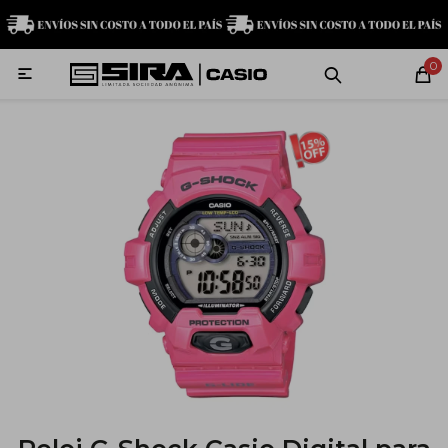
MI CUENTA
0

Relojes
Servicio técnico
Contacto
G-Shock
Baby-G
Edifice
Casio