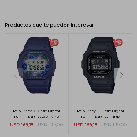
Productos que te pueden interesar
Reloj Baby-G Casio Digital
Reloj Baby-G Casio Digital
Dama BGD-565RP - 2DR
Dama BGD-565 - 1DR
USD
169,15
USD
199,00
USD
169,15
USD
199,00