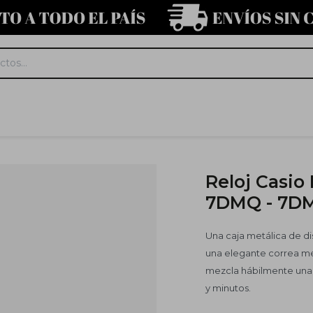
Reloj Casio
7DMQ - 7D
Una caja metálica de d
una elegante correa met
mezcla hábilmente una 
y minutos.