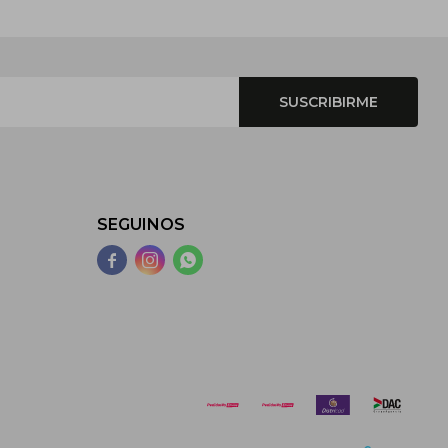
SUSCRIBIRME
SEGUINOS


