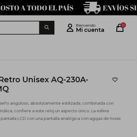
0
 Retro Unisex AQ-230A-
MQ
iseño anguloso, absolutamente estilizada, combinada con
álica, confiere a este reloj un aspecto único. La esfera
pantalla LCD con una pantalla analógica con agujas de horas