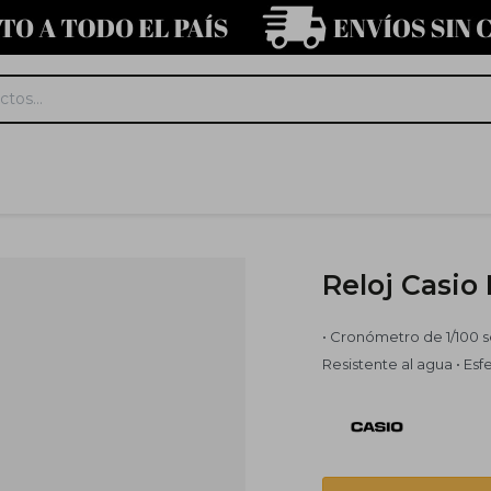
Reloj Casio
• Cronómetro de 1/100 
Resistente al agua • Es