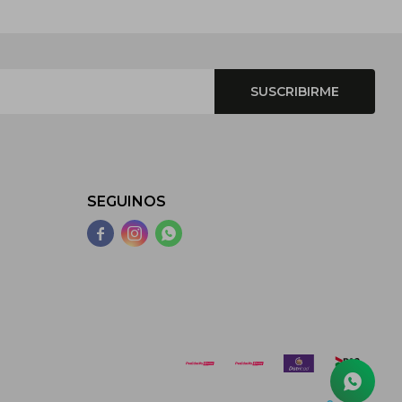
SUSCRIBIRME
SEGUINOS


