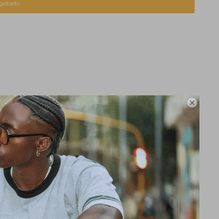
agotado.
