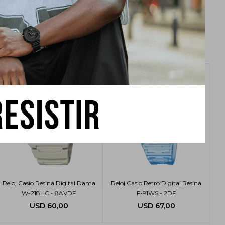
Reloj Casio Resina Digital Dama
Reloj Casio Retro Digital Resina
W-218HC - 8AVDF
F-91WS - 2DF
USD
60,00
USD
67,00