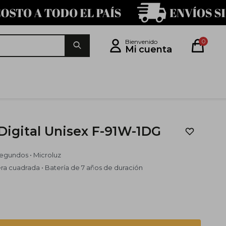
0
 Digital Unisex F-91W-1DG
segundos • Microluz
fera cuadrada • Batería de 7 años de duración