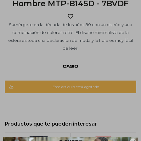
Hombre MTP-B145D - 7BVDF
Sumérgete en la década de los años 80 con un diseño y una
combinación de colores retro. El diseño minimalista de la
esfera es toda una declaración de moda y la hora es muy fácil
de leer.
Este artículo está agotado.
Productos que te pueden interesar